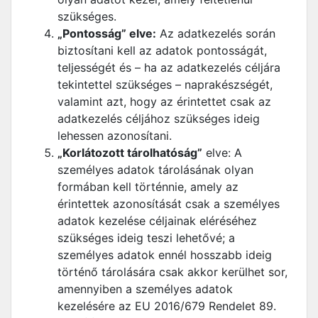
szükséges.
„Pontosság” elve:
Az adatkezelés során
biztosítani kell az adatok pontosságát,
teljességét és – ha az adatkezelés céljára
tekintettel szükséges – naprakészségét,
valamint azt, hogy az érintettet csak az
adatkezelés céljához szükséges ideig
lehessen azonosítani.
„Korlátozott tárolhatóság”
elve: A
személyes adatok tárolásának olyan
formában kell történnie, amely az
érintettek azonosítását csak a személyes
adatok kezelése céljainak eléréséhez
szükséges ideig teszi lehetővé; a
személyes adatok ennél hosszabb ideig
történő tárolására csak akkor kerülhet sor,
amennyiben a személyes adatok
kezelésére az EU 2016/679 Rendelet 89.