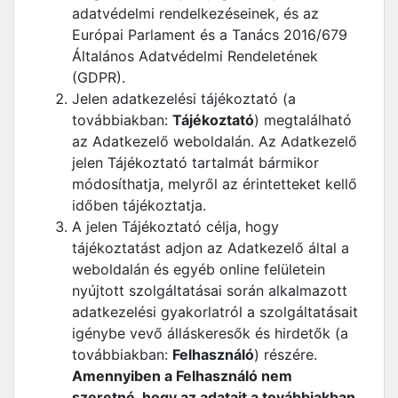
adatvédelmi rendelkezéseinek, és az
Európai Parlament és a Tanács 2016/679
Általános Adatvédelmi Rendeletének
(GDPR).
Jelen adatkezelési tájékoztató (a
továbbiakban:
Tájékoztató
) megtalálható
az Adatkezelő weboldalán. Az Adatkezelő
jelen Tájékoztató tartalmát bármikor
módosíthatja, melyről az érintetteket kellő
időben tájékoztatja.
A jelen Tájékoztató célja, hogy
tájékoztatást adjon az Adatkezelő által a
weboldalán és egyéb online felületein
nyújtott szolgáltatásai során alkalmazott
adatkezelési gyakorlatról a szolgáltatásait
igénybe vevő álláskeresők és hirdetők (a
továbbiakban:
Felhasználó
) részére.
Amennyiben a Felhasználó nem
szeretné, hogy az adatait a továbbiakban