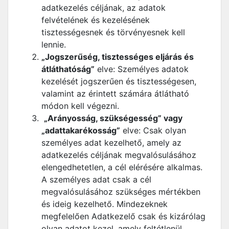
adatkezelés céljának, az adatok
felvételének és kezelésének
tisztességesnek és törvényesnek kell
lennie.
„Jogszerűség, tisztességes eljárás és
átláthatóság”
elve: Személyes adatok
kezelését jogszerűen és tisztességesen,
valamint az érintett számára átlátható
módon kell végezni.
„Arányosság, szükségesség” vagy
„adattakarékosság”
elve: Csak olyan
személyes adat kezelhető, amely az
adatkezelés céljának megvalósulásához
elengedhetetlen, a cél elérésére alkalmas.
A személyes adat csak a cél
megvalósulásához szükséges mértékben
és ideig kezelhető. Mindezeknek
megfelelően Adatkezelő csak és kizárólag
olyan adatot kezel, amely feltétlenül