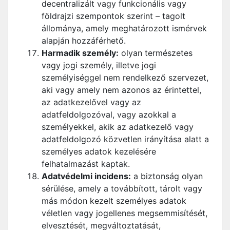
decentralizált vagy funkcionális vagy
földrajzi szempontok szerint – tagolt
állománya, amely meghatározott ismérvek
alapján hozzáférhető.
Harmadik személy:
olyan természetes
vagy jogi személy, illetve jogi
személyiséggel nem rendelkező szervezet,
aki vagy amely nem azonos az érintettel,
az adatkezelővel vagy az
adatfeldolgozóval, vagy azokkal a
személyekkel, akik az adatkezelő vagy
adatfeldolgozó közvetlen irányítása alatt a
személyes adatok kezelésére
felhatalmazást kaptak.
Adatvédelmi incidens:
a biztonság olyan
sérülése, amely a továbbított, tárolt vagy
más módon kezelt személyes adatok
véletlen vagy jogellenes megsemmisítését,
elvesztését, megváltoztatását,