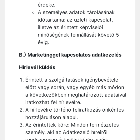
érdeke.
A személyes adatok tárolásának
időtartama: az üzleti kapcsolat,
illetve az érintett képviselői
minőségének fennállását követő 5
évig.
B.) Marketinggel kapcsolatos adatkezelés
Hírlevél küldés
Érintett a szolgáltatások igénybevétele
előtt vagy során, vagy egyéb más módon
a következőkben meghatározott adataival
iratkozhat fel hírlevélre.
A hírlevélre történő feliratkozás önkéntes
hozzájáruláson alapul.
Az érintettek köre: Minden természetes
személy, aki az Adatkezelő híreiről
rendszeresen értesülni kíván, ezért