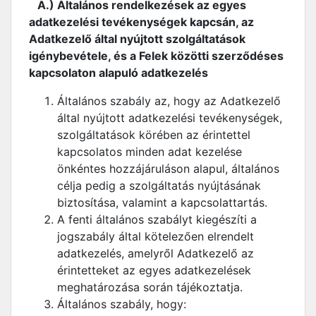
A.) Általános rendelkezések az egyes
adatkezelési tevékenységek kapcsán, az
Adatkezelő által nyújtott szolgáltatások
igénybevétele, és a Felek közötti szerződéses
kapcsolaton alapuló adatkezelés
Általános szabály az, hogy az Adatkezelő
által nyújtott adatkezelési tevékenységek,
szolgáltatások körében az érintettel
kapcsolatos minden adat kezelése
önkéntes hozzájáruláson alapul, általános
célja pedig a szolgáltatás nyújtásának
biztosítása, valamint a kapcsolattartás.
A fenti általános szabályt kiegészíti a
jogszabály által kötelezően elrendelt
adatkezelés, amelyről Adatkezelő az
érintetteket az egyes adatkezelések
meghatározása során tájékoztatja.
Általános szabály, hogy: