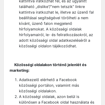
kattintva iratkozhat fel, és az ugyanitt
található „dislike”/”nem tetszik” linkre
kattintva iratkozhat le, illetve az üzenő fal
beállításai segítségével törölheti a nem
kívánt, üzenő falon megjelenő
hírfolyamokat. A közösségi oldalak
hírfolyamairól, le- és feliratkozásokról, az
adott közösségi oldal adatkezeléséről a
közösségi oldalon tájékozódhat.
Közösségi oldalakon történő jelenlét és
marketing:
Adatkezelő elérhető a Facebook
közösségi portálon, valamint más
közösségi oldalakon.
A közösségi oldalak, azon belül is
különösen a Facebook oldal használata és