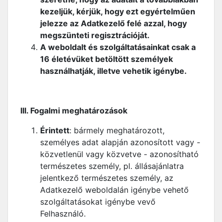
kezeljük, kérjük, hogy ezt egyértelműen
jelezze az Adatkezelő felé azzal, hogy
megszünteti regisztrációját.
A weboldalt és szolgáltatásainkat csak a
16 életévüket betöltött személyek
használhatják, illetve vehetik igénybe.
III. Fogalmi meghatározások
Érintett
: bármely meghatározott,
személyes adat alapján azonosított vagy -
közvetlenül vagy közvetve - azonosítható
természetes személy, pl. állásajánlatra
jelentkező természetes személy, az
Adatkezelő weboldalán igénybe vehető
szolgáltatásokat igénybe vevő
Felhasználó.