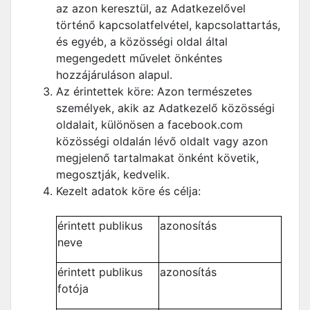
az azon keresztül, az Adatkezelővel
történő kapcsolatfelvétel, kapcsolattartás,
és egyéb, a közösségi oldal által
megengedett művelet önkéntes
hozzájáruláson alapul.
Az érintettek köre: Azon természetes
személyek, akik az Adatkezelő közösségi
oldalait, különösen a facebook.com
közösségi oldalán lévő oldalt vagy azon
megjelenő tartalmakat önként követik,
megosztják, kedvelik.
Kezelt adatok köre és célja:
érintett publikus
azonosítás
neve
érintett publikus
azonosítás
fotója