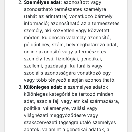
Személyes adat:
azonosított vagy
azonosítható természetes személyre
(tehát az érintettre) vonatkozó bármely
információ; azonosítható az a természetes
személy, aki közvetlen vagy közvetett
módon, különösen valamely azonosító,
például név, szám, helymeghatározó adat,
online azonosító vagy a természetes
személy testi, fiziológiai, genetikai,
szellemi, gazdasági, kulturális vagy
szociális azonosságára vonatkozó egy
vagy több tényező alapján azonosítható.
Különleges adat:
a személyes adatok
különleges kategóriáiba tartozó minden
adat, azaz a faji vagy etnikai származásra,
politikai véleményre, vallási vagy
világnézeti meggyőződésre vagy
szakszervezeti tagságra utaló személyes
adatok, valamint a genetikai adatok, a