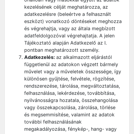
kezelésének célját meghatározza, az
adatkezelésre (beleértve a felhasznált
eszközt) vonatkozó döntéseket meghozza
és végrehajtja, vagy az általa megbízott
adatfeldolgozóval végrehajtatja. A jelen
Tájékoztató alapján Adatkezelő az I.
pontban meghatározott személy.
Adatkezelés:
az alkalmazott eljárástól
függetlenül az adatokon végzett bármely
művelet vagy a műveletek összessége, így
különösen gyűjtése, felvétele, rögzítése,
rendszerezése, tárolása, megváltoztatása,
felhasználása, lekérdezése, továbbítása,
nyilvánosságra hozatala, összehangolása
vagy összekapcsolása, zárolása, törlése
és megsemmisítése, valamint az adatok
további felhasználásának
megakadályozása, fénykép-, hang- vagy