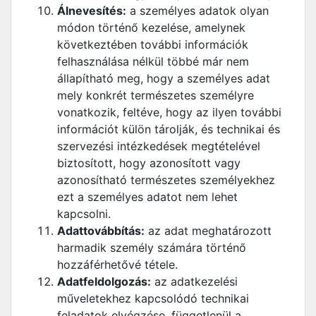
Álnevesítés:
a személyes adatok olyan
módon történő kezelése, amelynek
következtében további információk
felhasználása nélkül többé már nem
állapítható meg, hogy a személyes adat
mely konkrét természetes személyre
vonatkozik, feltéve, hogy az ilyen további
információt külön tárolják, és technikai és
szervezési intézkedések megtételével
biztosított, hogy azonosított vagy
azonosítható természetes személyekhez
ezt a személyes adatot nem lehet
kapcsolni.
Adattovábbítás:
az adat meghatározott
harmadik személy számára történő
hozzáférhetővé tétele.
Adatfeldolgozás:
az adatkezelési
műveletekhez kapcsolódó technikai
feladatok elvégzése, függetlenül a