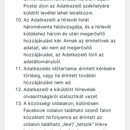
Postai úton az Adatkezelő székhelyére
küldött levéllel lehet leiratkozni.
Az Adatkezelő a hírlevél listát
háromévente felülvizsgálja, és a hírlevél
küldéshez három év után megerősítő
hozzájárulást kér. Annak az érintettnek az
adatait, aki nem ad megerősítő
hozzájárulást, az Adatkezelő törli az
adatállományból.
Adatkezelés időtartama: érintett kérésére
törlésig, vagy ha érintett további
hozzájárulást nem ad.
Adatkezelő a kiküldött hírlevelek
olvasottságáról statisztikát vezet.
A közösségi oldalakon, különösen
Facebook oldalon található üzenő falon
közzétett hírfolyamra az érintett az
oldalon található „like”/ „tetszik” linkre