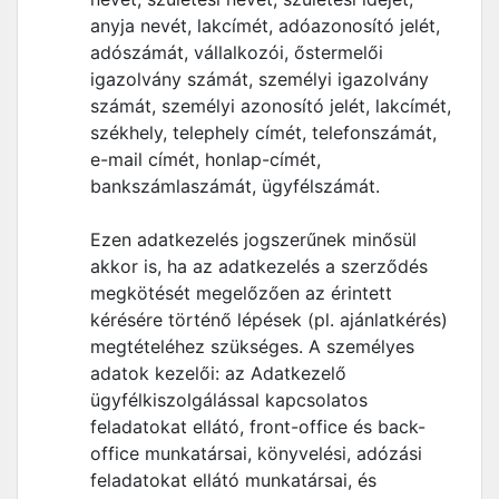
anyja nevét, lakcímét, adóazonosító jelét,
adószámát, vállalkozói, őstermelői
igazolvány számát, személyi igazolvány
számát, személyi azonosító jelét, lakcímét,
székhely, telephely címét, telefonszámát,
e-mail címét, honlap-címét,
bankszámlaszámát, ügyfélszámát.
Ezen adatkezelés jogszerűnek minősül
akkor is, ha az adatkezelés a szerződés
megkötését megelőzően az érintett
kérésére történő lépések (pl. ajánlatkérés)
megtételéhez szükséges. A személyes
adatok kezelői: az Adatkezelő
ügyfélkiszolgálással kapcsolatos
feladatokat ellátó, front-office és back-
office munkatársai, könyvelési, adózási
feladatokat ellátó munkatársai, és