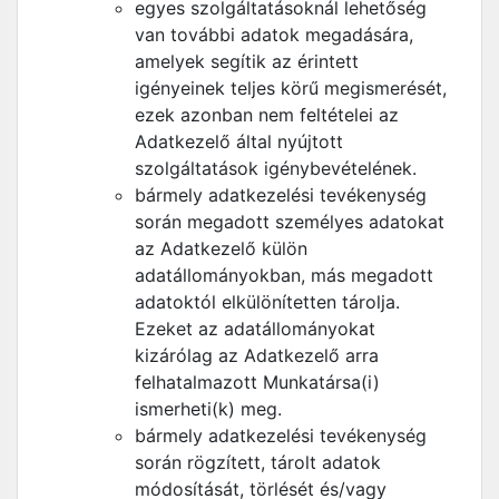
egyes szolgáltatásoknál lehetőség
van további adatok megadására,
amelyek segítik az érintett
igényeinek teljes körű megismerését,
ezek azonban nem feltételei az
Adatkezelő által nyújtott
szolgáltatások igénybevételének.
bármely adatkezelési tevékenység
során megadott személyes adatokat
az Adatkezelő külön
adatállományokban, más megadott
adatoktól elkülönítetten tárolja.
Ezeket az adatállományokat
kizárólag az Adatkezelő arra
felhatalmazott Munkatársa(i)
ismerheti(k) meg.
bármely adatkezelési tevékenység
során rögzített, tárolt adatok
módosítását, törlését és/vagy