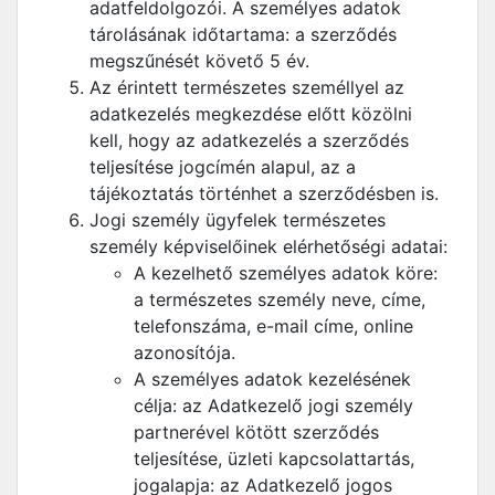
adatfeldolgozói. A személyes adatok
tárolásának időtartama: a szerződés
megszűnését követő 5 év.
Az érintett természetes személlyel az
adatkezelés megkezdése előtt közölni
kell, hogy az adatkezelés a szerződés
teljesítése jogcímén alapul, az a
tájékoztatás történhet a szerződésben is.
Jogi személy ügyfelek természetes
személy képviselőinek elérhetőségi adatai:
A kezelhető személyes adatok köre:
a természetes személy neve, címe,
telefonszáma, e-mail címe, online
azonosítója.
A személyes adatok kezelésének
célja: az Adatkezelő jogi személy
partnerével kötött szerződés
teljesítése, üzleti kapcsolattartás,
jogalapja: az Adatkezelő jogos