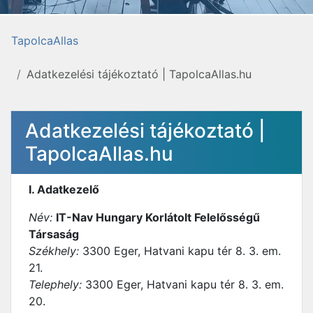
TapolcaAllas
Adatkezelési tájékoztató | TapolcaAllas.hu
Adatkezelési tájékoztató |
TapolcaAllas.hu
I. Adatkezelő
Név:
IT-Nav Hungary Korlátolt Felelősségű
Társaság
Székhely:
3300 Eger, Hatvani kapu tér 8. 3. em.
21.
Telephely:
3300 Eger, Hatvani kapu tér 8. 3. em.
20.