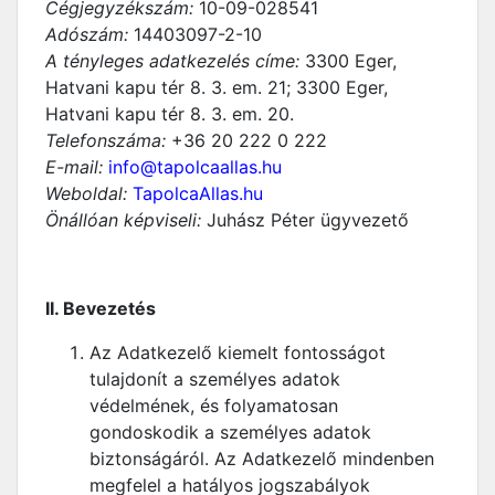
Cégjegyzékszám:
10-09-028541
Adószám:
14403097-2-10
A tényleges adatkezelés címe:
3300 Eger,
Hatvani kapu tér 8. 3. em. 21; 3300 Eger,
Hatvani kapu tér 8. 3. em. 20.
Telefonszáma:
+36 20 222 0 222
E-mail:
info@tapolcaallas.hu
Weboldal:
TapolcaAllas.hu
Önállóan képviseli:
Juhász Péter ügyvezető
II. Bevezetés
Az Adatkezelő kiemelt fontosságot
tulajdonít a személyes adatok
védelmének, és folyamatosan
gondoskodik a személyes adatok
biztonságáról. Az Adatkezelő mindenben
megfelel a hatályos jogszabályok