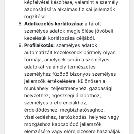
képfelvétel készítése, valamint a személy
azonosítására alkalmas fizikai jellemzők
rögzítése.
Adatkezelés korlátozása:
a tárolt
személyes adatok megjelölése jövőbeli
kezelésük korlátozása céljából.
Profilalkotás:
személyes adatok
automatizált kezelésének bármely olyan
formája, amelynek során a személyes
adatokat valamely természetes
személyhez fűződő bizonyos személyes
jellemzők értékelésére, különösen a
munkahelyi teljesítményhez, gazdasági
helyzethez, egészségi állapothoz,
személyes preferenciákhoz,
érdeklődéshez, megbízhatósághoz,
viselkedéshez, tartózkodási helyhez vagy
mozgáshoz kapcsolódó jellemzők
elemzésére vagy előrejelzésére használják.