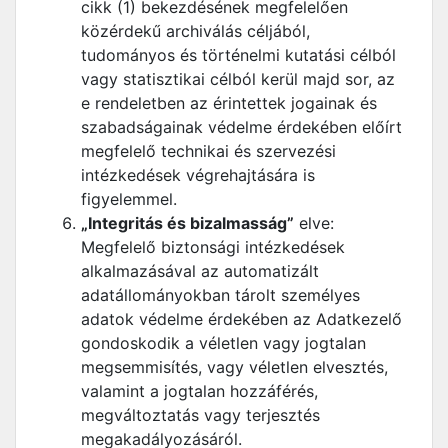
cikk (1) bekezdésének megfelelően
közérdekű archiválás céljából,
tudományos és történelmi kutatási célból
vagy statisztikai célból kerül majd sor, az
e rendeletben az érintettek jogainak és
szabadságainak védelme érdekében előírt
megfelelő technikai és szervezési
intézkedések végrehajtására is
figyelemmel.
„Integritás és bizalmasság”
elve:
Megfelelő biztonsági intézkedések
alkalmazásával az automatizált
adatállományokban tárolt személyes
adatok védelme érdekében az Adatkezelő
gondoskodik a véletlen vagy jogtalan
megsemmisítés, vagy véletlen elvesztés,
valamint a jogtalan hozzáférés,
megváltoztatás vagy terjesztés
megakadályozásáról.