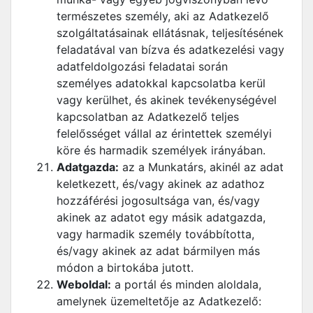
természetes személy, aki az Adatkezelő
szolgáltatásainak ellátásnak, teljesítésének
feladatával van bízva és adatkezelési vagy
adatfeldolgozási feladatai során
személyes adatokkal kapcsolatba kerül
vagy kerülhet, és akinek tevékenységével
kapcsolatban az Adatkezelő teljes
felelősséget vállal az érintettek személyi
köre és harmadik személyek irányában.
Adatgazda:
az a Munkatárs, akinél az adat
keletkezett, és/vagy akinek az adathoz
hozzáférési jogosultsága van, és/vagy
akinek az adatot egy másik adatgazda,
vagy harmadik személy továbbította,
és/vagy akinek az adat bármilyen más
módon a birtokába jutott.
Weboldal:
a portál és minden aloldala,
amelynek üzemeltetője az Adatkezelő: