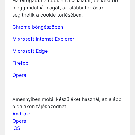
Ha elfogadta a cookie használatát, de később
meggondolná magát, az alábbi források
segíthetik a cookie törlésében.
Chrome böngészőben
Mixrosoft Internet Explorer
Microsoft Edge
Firefox
Opera
Amennyiben mobil készüléket használ, az alábbi
oldalakon tájékozódhat:
Android
Opera
IOS