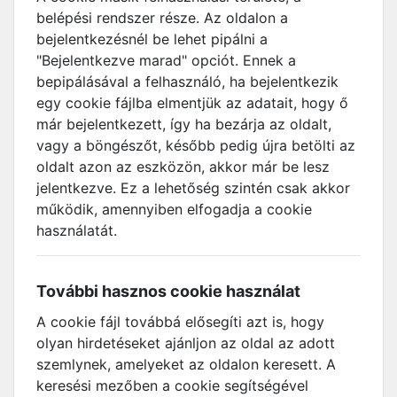
belépési rendszer része. Az oldalon a
bejelentkezésnél be lehet pipálni a
"Bejelentkezve marad" opciót. Ennek a
bepipálásával a felhasználó, ha bejelentkezik
egy cookie fájlba elmentjük az adatait, hogy ő
már bejelentkezett, így ha bezárja az oldalt,
vagy a böngészőt, később pedig újra betölti az
oldalt azon az eszközön, akkor már be lesz
jelentkezve. Ez a lehetőség szintén csak akkor
működik, amennyiben elfogadja a cookie
használatát.
További hasznos cookie használat
A cookie fájl továbbá elősegíti azt is, hogy
olyan hirdetéseket ajánljon az oldal az adott
szemlynek, amelyeket az oldalon keresett. A
keresési mezőben a cookie segítségével