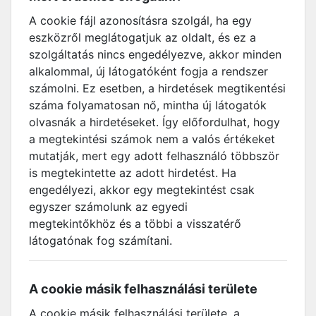
A cookie fájl azonosításra szolgál, ha egy
eszközről meglátogatjuk az oldalt, és ez a
szolgáltatás nincs engedélyezve, akkor minden
alkalommal, új látogatóként fogja a rendszer
számolni. Ez esetben, a hirdetések megtikentési
száma folyamatosan nő, mintha új látogatók
olvasnák a hirdetéseket. Így előfordulhat, hogy
a megtekintési számok nem a valós értékeket
mutatják, mert egy adott felhasználó többször
is megtekintette az adott hirdetést. Ha
engedélyezi, akkor egy megtekintést csak
egyszer számolunk az egyedi
megtekintőkhöz és a többi a visszatérő
látogatónak fog számítani.
A cookie másik felhasználási területe
A cookie másik felhasználási területe, a