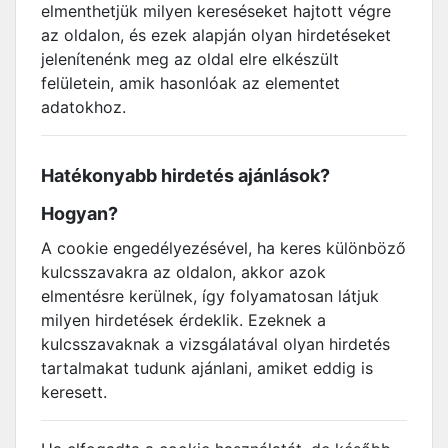
elmenthetjük milyen kereséseket hajtott végre
az oldalon, és ezek alapján olyan hirdetéseket
jelenítenénk meg az oldal elre elkészült
felületein, amik hasonlóak az elementet
adatokhoz.
Hatékonyabb hirdetés ajánlások?
Hogyan?
A cookie engedélyezésével, ha keres különböző
kulcsszavakra az oldalon, akkor azok
elmentésre kerülnek, így folyamatosan látjuk
milyen hirdetések érdeklik. Ezeknek a
kulcsszavaknak a vizsgálatával olyan hirdetés
tartalmakat tudunk ajánlani, amiket eddig is
keresett.