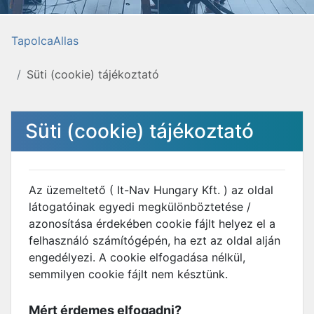
TapolcaAllas
Süti (cookie) tájékoztató
Süti (cookie) tájékoztató
Az üzemeltető ( It-Nav Hungary Kft. ) az oldal
látogatóinak egyedi megkülönböztetése /
azonosítása érdekében cookie fájlt helyez el a
felhasználó számítógépén, ha ezt az oldal alján
engedélyezi. A cookie elfogadása nélkül,
semmilyen cookie fájlt nem késztünk.
Mért érdemes elfogadni?