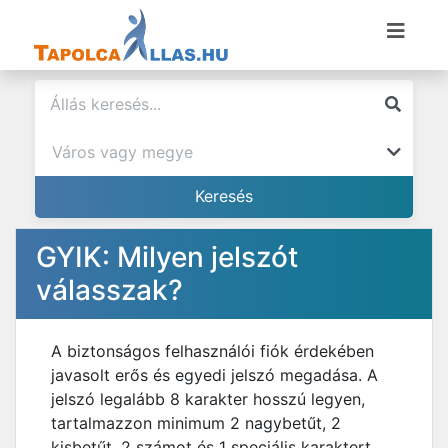
GYIK: Milyen jelszót
válasszak?
A biztonságos felhasználói fiók érdekében
javasolt erős és egyedi jelszó megadása. A
jelszó legalább 8 karakter hosszú legyen,
tartalmazzon minimum 2 nagybetűt, 2
kisbetűt, 2 számot és 1 speciális karaktert.