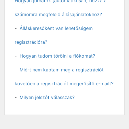
Hogyan juthatok (automatikusan) hozzá a
számomra megfelelő állásajánlatokhoz?
Álláskeresőként van lehetőségem
regisztrációra?
Hogyan tudom törölni a fiókomat?
Miért nem kaptam meg a regisztrációt
követően a regisztrációt megerősítő e-mailt?
Milyen jelszót válasszak?