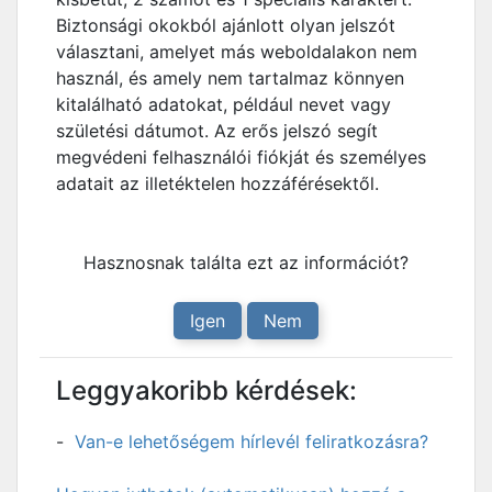
Biztonsági okokból ajánlott olyan jelszót
választani, amelyet más weboldalakon nem
használ, és amely nem tartalmaz könnyen
kitalálható adatokat, például nevet vagy
születési dátumot. Az erős jelszó segít
megvédeni felhasználói fiókját és személyes
adatait az illetéktelen hozzáférésektől.
Hasznosnak találta ezt az információt?
Igen
Nem
Leggyakoribb kérdések:
Van-e lehetőségem hírlevél feliratkozásra?