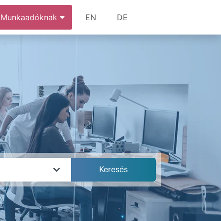
Munkaadóknak
EN
DE