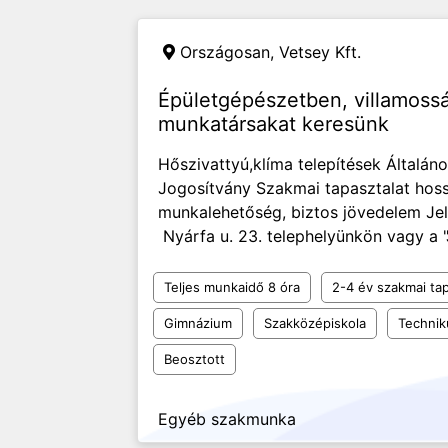
Országosan,
Vetsey Kft.
Épületgépészetben, villamossá
munkatársakat keresünk
Hőszivattyú,klíma telepítések Általáno
Jogosítvány Szakmai tapasztalat hoss
munkalehetőség, biztos jövedelem Jel
Nyárfa u. 23. telephelyünkön vagy a 
Teljes munkaidő 8 óra
2-4 év szakmai tap
Gimnázium
Szakközépiskola
Techni
Beosztott
Egyéb szakmunka