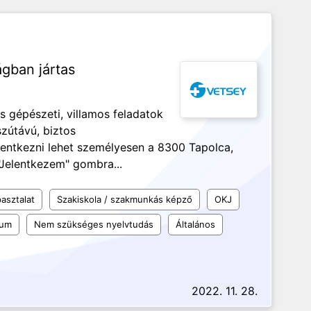
gban jártas
s gépészeti, villamos feladatok
zútávú, biztos
entkezni lehet személyesen a 8300 Tapolca,
"Jelentkezem" gombra...
asztalat
Szakiskola / szakmunkás képző
OKJ
kum
Nem szükséges nyelvtudás
Általános
2022. 11. 28.