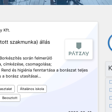
 Kft.
tott szakmunka) állás
Borkészítés során felmerülő
, címkézése, csomagolása;
K
end és higiénia fenntartása a borászat teljes
a borász utasításai...
asztalat
Általános iskola
Beosztott