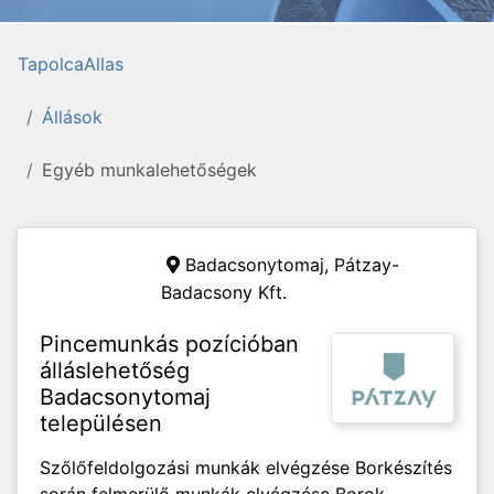
TapolcaAllas
Állások
Egyéb munkalehetőségek
Badacsonytomaj,
Pátzay-
Badacsony Kft.
Pincemunkás pozícióban
álláslehetőség
Badacsonytomaj
településen
Szőlőfeldolgozási munkák elvégzése Borkészítés