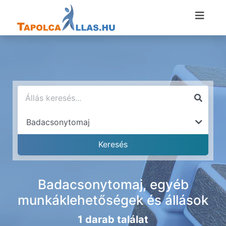
Badacsonytomaj, egyéb
munkáklehetőségek és állások
1 darab találat